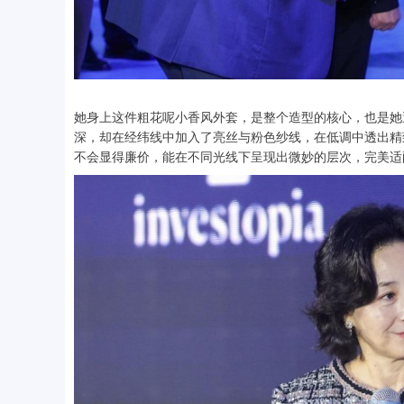
她身上这件粗花呢小香风外套，是整个造型的核心，也是她
深，却在经纬线中加入了亮丝与粉色纱线，在低调中透出精
不会显得廉价，能在不同光线下呈现出微妙的层次，完美适