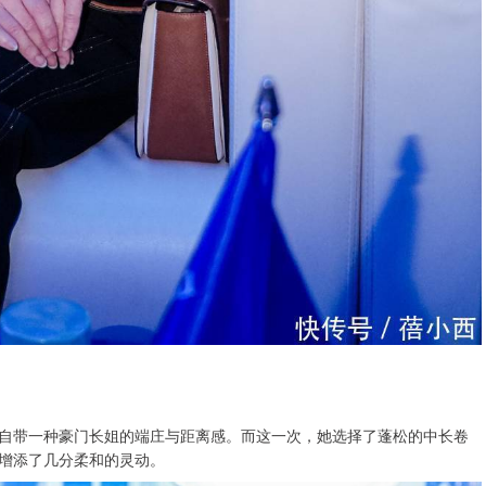
自带一种豪门长姐的端庄与距离感。而这一次，她选择了蓬松的中长卷
增添了几分柔和的灵动。