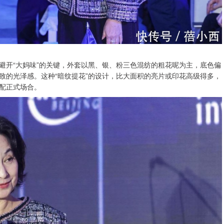
避开“大妈味”的关键，外套以黑、银、粉三色混纺的粗花呢为主，底色偏
致的光泽感。这种“暗纹提花”的设计，比大面积的亮片或印花高级得多，
配正式场合。