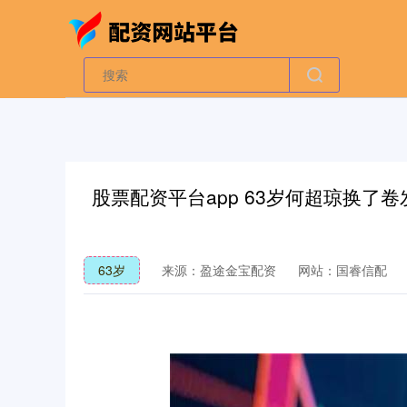
股票配资平台app 63岁何超琼换了
63岁
来源：盈途金宝配资
网站：国睿信配