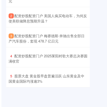
元
​配资炒股配资门户 美国人疯买电动车，为何反
2
使美联储降息预期升温？
​配资炒股配资门户 梅赛德斯-奔驰出售全部日
3
产汽车股份，套现 478.7 亿日元
​配资炒股配资门户 2025莱阳村歌大赛总决赛圆
4
满收官
​股票大盘 黄金股早盘普遍活跃 山东黄金及中
5
国黄金国际均涨逾3%