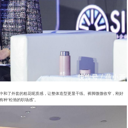
中和了外套的粗花呢质感，让整体造型更显干练。裤脚微微收窄，刚好
种“松弛的职场感”。